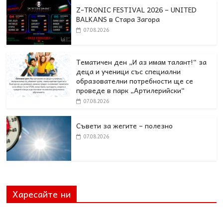
Z-TRONIC FESTIVAL 2026 – UNITED
BALKANS в Стара Загора
07.08.2026
Тематичен ден „И аз имам талант!“ за
деца и ученици със специални
образователни потребности ще се
проведе в парк „Артилерийски“
07.08.2026
Съвети за жегите – полезно
07.08.2026
Харесайте ни