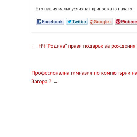
Ето нашия малък усмихнат принос като начало:
Facebook
Twitter
Google+
Pintere
←
НЧ“Родина“ прави подарък за рождения 
Професионална гимназия по компютърни на
Загора ?
→