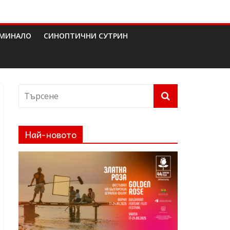
МИНАЛО
СИНОПТИЧНИ СУТРИН
Най-новото