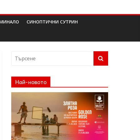
МИНАЛО
СИНОПТИЧНИ СУТРИН
Най-новото