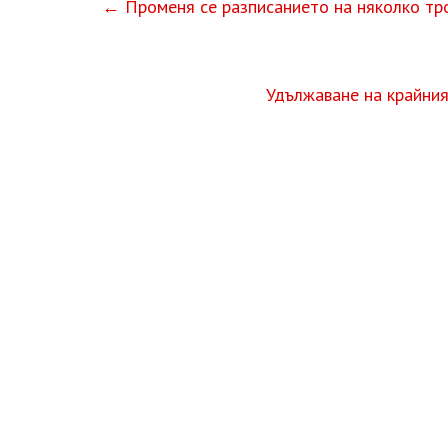
←
Променя се разписанието на няколко тро
Удължаване на крайния