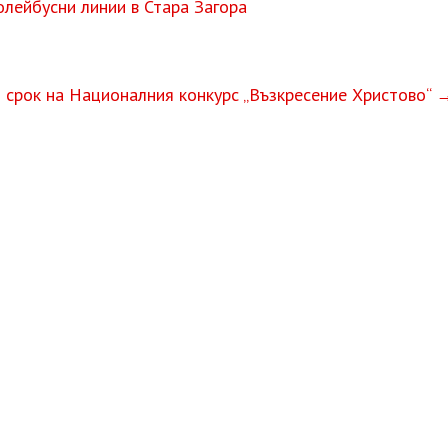
лейбусни линии в Стара Загора
 срок на Националния конкурс „Възкресение Христово“