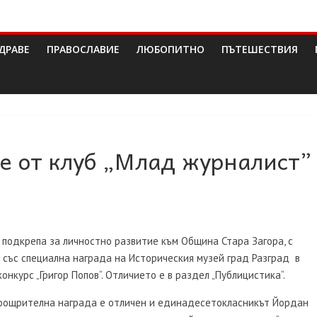
ДРАВЕ
ПРАВОСЛАВИЕ
ЛЮБОПИТНО
ПЪТЕШЕСТВИЯ
е от клуб „Млад журналист”
 подкрепа за личностно развитие към Община Стара Загора, с
със специална награда на Историческия музей град Разград в
нкурс „Григор Попов“. Отличието е в раздел „Публицистика“.
 поощрителна награда е отличен и единадесетокласникът Йордан