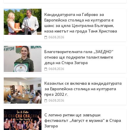
Кандидатурата на Габрово за
Европейска столица на културата е
шанс за цяла Централна България,
каза кметът на града Таня Христова
06.08.2026
Благотворителната гала „ЗАЕДНО“
отново ще подкрепи талантливите
деца на Стара Загора
06.08.2026
Казанлък се включва в кандидатурата
за Европейска столица на културата
през 2032 г.
06.08.2026
С латино ритми ще завърши
фестивалът „Август е музика“ в Стара
Загора