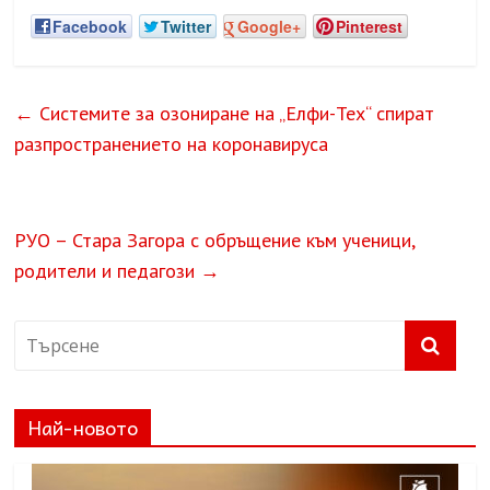
Facebook
Twitter
Google+
Pinterest
←
Системите за озониране на „Елфи-Тех“ спират
разпространението на коронавируса
РУО – Стара Загора с обръщение към ученици,
родители и педагози
→
Най-новото