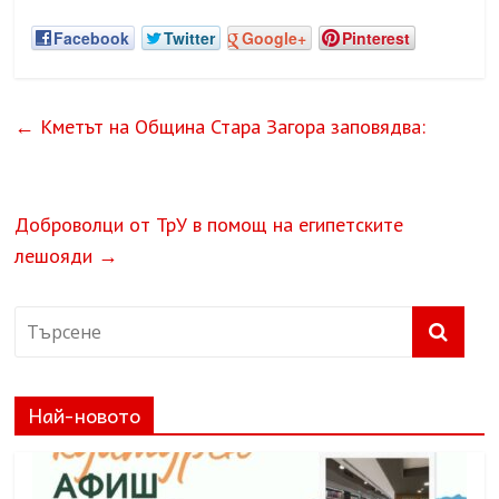
Facebook
Twitter
Google+
Pinterest
←
Кметът на Община Стара Загора заповядва:
Доброволци от ТрУ в помощ на египетските
лешояди
→
Най-новото