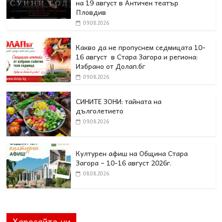
на 19 август в Античен театър
Пловдив
09.08.2026
Какво да не пропуснем седмицата 10-
16 август в Стара Загора и региона:
Избрано от Долап.бг
09.08.2026
СИНИТЕ ЗОНИ: тайната на
дълголетието
09.08.2026
Културен афиш на Община Стара
Загора – 10-16 август 2026г.
08.08.2026
Харесайте ни