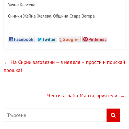
Уляна Кьосева
Снимки Жейна Желева, Община Стара Загора
Facebook
Twitter
Google+
Pinterest
←
На Сирни заговезни – в неделя – прости и поискай
прошка!
Честита Баба Марта, приятели!
→