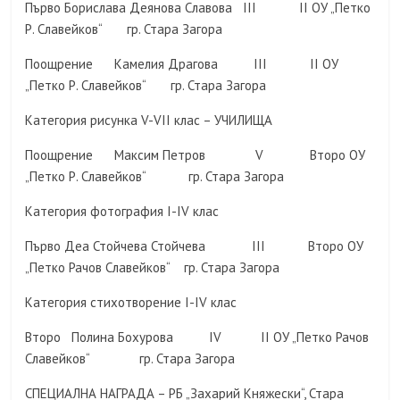
Първо Борислава Деянова Славова III II ОУ „Петко
Р. Славейков“ гр. Стара Загора
Поощрение Камелия Драгова III II ОУ
„Петко Р. Славейков“ гр. Стара Загора
Категория рисунка V-VII клас – УЧИЛИЩА
Поощрение Максим Петров V Второ ОУ
„Петко Р. Славейков“ гр. Стара Загора
Категория фотография I-IV клас
Първо Деа Стойчева Стойчева III Второ ОУ
„Петко Рачов Славейков“ гр. Стара Загора
Категория стихотворение I-IV клас
Второ Полина Бохурова IV II ОУ „Петко Рачов
Славейков“ гр. Стара Загора
СПЕЦИАЛНА НАГРАДА – РБ „Захарий Княжески“, Стара