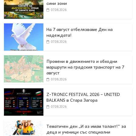
сини зони
07.08.2026
На 7 август отбелязваме Ден на
надеждата!
07.08.2026
Промени в движението и обходни
маршрути на градския транспорт на 7
август
07.08.2026
Z-TRONIC FESTIVAL 2026 – UNITED
BALKANS в Стара Загора
07.08.2026
Тематичен ден „И аз имам талант!“ за
деца и ученици със специални