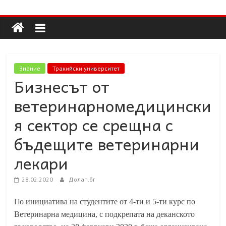
Долап
Skip
to
content
БГ
култура|
Знание
Тракийски университет
изкуство|
Бизнесът от
пътешествия|
ветеринарномедицински
мода|
събития|
я сектор се срещна с
кухня|
бъдещите ветеринарни
реклама|
минало|
лекари
28.02.2020
Долап.бг
П
о инициатива на студентите от 4-ти и 5-ти курс по
Ветеринарна медицина, с подкрепата на деканското