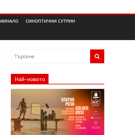
МИНАЛО
СИНОПТИЧНИ СУТРИН
Най-новото