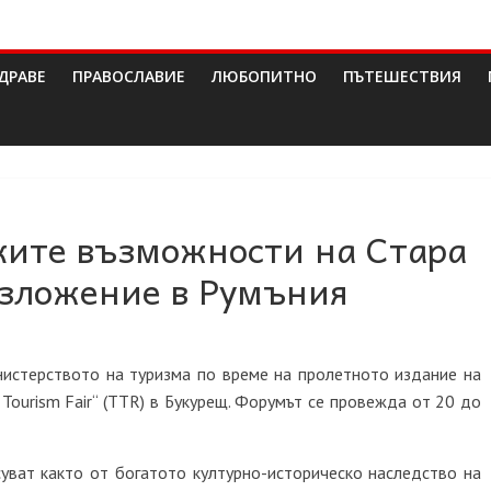
ДРАВЕ
ПРАВОСЛАВИЕ
ЛЮБОПИТНО
ПЪТЕШЕСТВИЯ
ките възможности на Стара
изложение в Румъния
истерството на туризма по време на пролетното издание на
Tourism Fair“ (TTR) в Букурещ. Форумът се провежда от 20 до
уват както от богатото културно-историческо наследство на