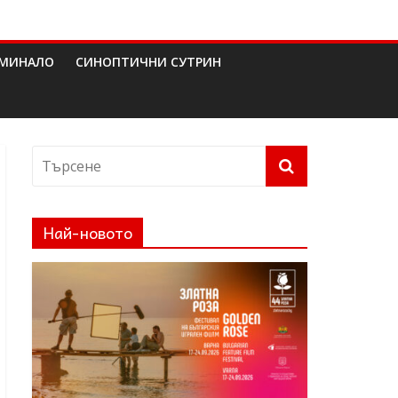
МИНАЛО
СИНОПТИЧНИ СУТРИН
Най-новото