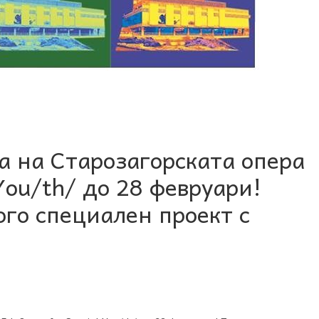
а на Старозагорската опера
 You/th/ до 28 февруари!
го специален проект с