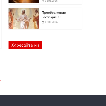
06.08.2026
Преображение
Господне е!
06.08.2026
Харесайте ни
→