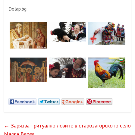
Dolap.bg
Facebook
Twitter
Google+
Pinterest
←
Зарязват ритуално лозите в старозагорското село
Малка Верея