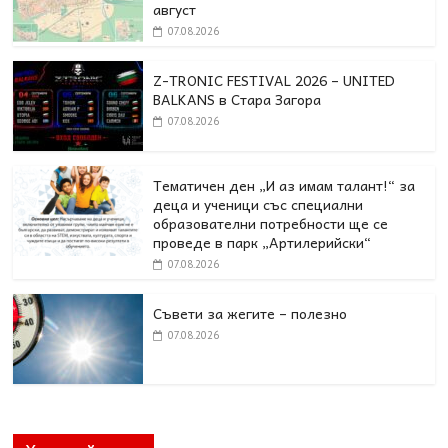
август
07.08.2026
Z-TRONIC FESTIVAL 2026 – UNITED
BALKANS в Стара Загора
07.08.2026
Тематичен ден „И аз имам талант!“ за
деца и ученици със специални
образователни потребности ще се
проведе в парк „Артилерийски“
07.08.2026
Съвети за жегите – полезно
07.08.2026