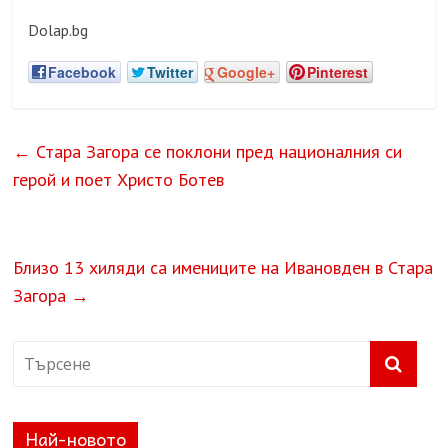
Dolap.bg
Facebook
Twitter
Google+
Pinterest
←
Стара Загора се поклони пред националния си
герой и поет Христо Ботев
Близо 13 хиляди са имениците на Ивановден в Стара
Загора
→
Най-новото