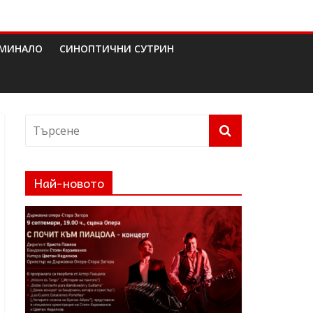
МИНАЛО
СИНОПТИЧНИ СУТРИН
Най-новото