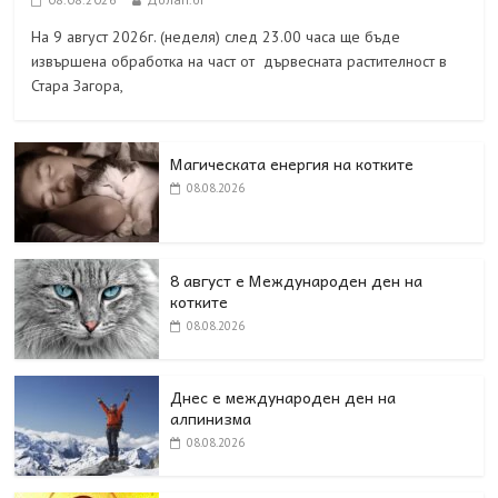
На 9 август 2026г. (неделя) след 23.00 часа ще бъде
извършена обработка на част от дървесната растителност в
Стара Загора,
Магическата енергия на котките
08.08.2026
8 август е Международен ден на
котките
08.08.2026
Днес е международен ден на
алпинизма
08.08.2026