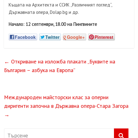
Къщата на Архитекта и ССИК „Различният поглед“,
Държавната опера, Dolap.bg и др.
Начало: 12 септември, 18.00 на Пингвините
Facebook
Twitter
Google+
Pinterest
←
Откриване на изложба плакати „Буквите на
България – азбука на Европа”
Международен майсторски клас за оперни
диригенти започна в Държавна опера-Стара Загора
→