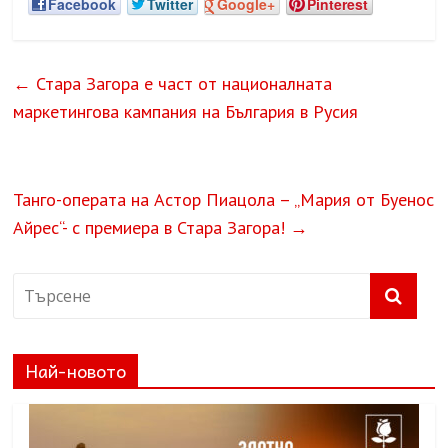
Facebook
Twitter
Google+
Pinterest
←
Стара Загора е част от националната
маркетингова кампания на България в Русия
Танго-операта на Астор Пиацола – „Мария от Буенос
Айрес“- с премиера в Стара Загора!
→
Най-новото