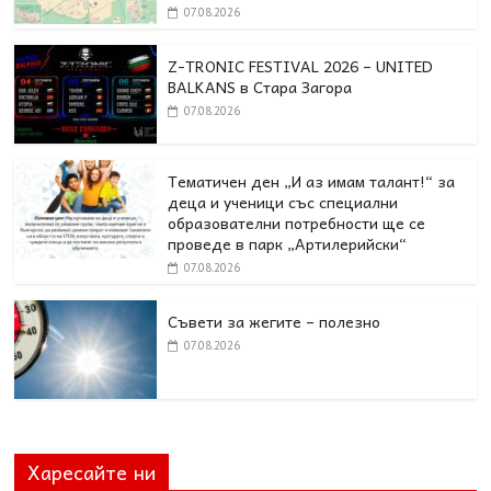
07.08.2026
Z-TRONIC FESTIVAL 2026 – UNITED
BALKANS в Стара Загора
07.08.2026
Тематичен ден „И аз имам талант!“ за
деца и ученици със специални
образователни потребности ще се
проведе в парк „Артилерийски“
07.08.2026
Съвети за жегите – полезно
07.08.2026
Харесайте ни