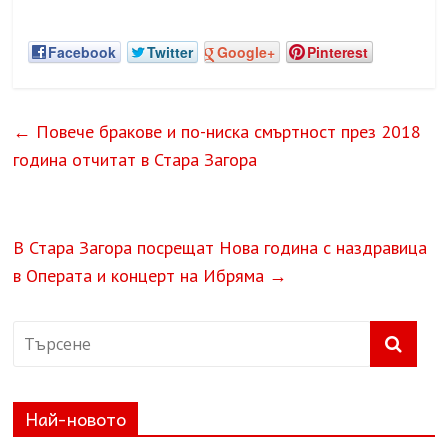
Facebook
Twitter
Google+
Pinterest
←
Повече бракове и по-ниска смъртност през 2018
година отчитат в Стара Загора
В Стара Загора посрещат Нова година с наздравица
в Операта и концерт на Ибряма
→
Най-новото