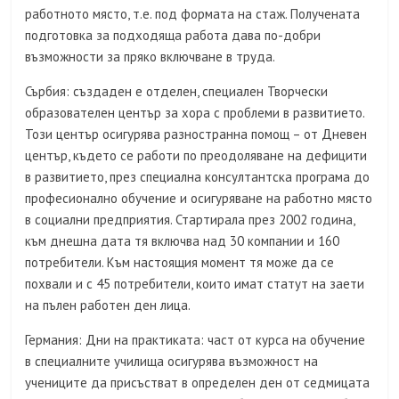
работното място, т.е. под формата на стаж. Получената
подготовка за подходяща работа дава по-добри
възможности за пряко включване в труда.
Сърбия: създаден е отделен, специален Творчески
образователен център за хора с проблеми в развитието.
Този център осигурява разностранна помощ – от Дневен
център, където се работи по преодоляване на дефицити
в развитието, през специална консултантска програма до
професионално обучение и осигуряване на работно място
в социални предприятия. Стартирала през 2002 година,
към днешна дата тя включва над 30 компании и 160
потребители. Към настоящия момент тя може да се
похвали и с 45 потребители, които имат статут на заети
на пълен работен ден лица.
Германия: Дни на практиката: част от курса на обучение
в специалните училища осигурява възможност на
учениците да присъстват в определен ден от седмицата