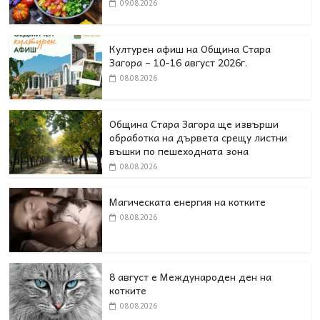
09.08.2026
Културен афиш на Община Стара
Загора – 10-16 август 2026г.
08.08.2026
Община Стара Загора ще извърши
обработка на дървета срещу листни
въшки по пешеходната зона
08.08.2026
Магическата енергия на котките
08.08.2026
8 август е Международен ден на
котките
08.08.2026