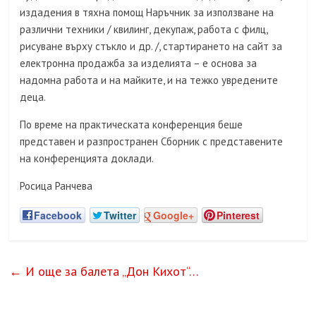
издадения в тяхна помощ Наръчник за използване на
различни техники / квилинг, декупаж, работа с филц,
рисуване върху стъкло и др. /, стартирането на сайт за
електронна продажба за изделията – е основа за
надомна работа и на майките, и на тежко увредените
деца.
По време на практическата конференция беше
представен и разпространен Сборник с представените
на конференцията доклади.
Росица Ранчева
Facebook
Twitter
Google+
Pinterest
←
И още за балета „Дон Кихот“…