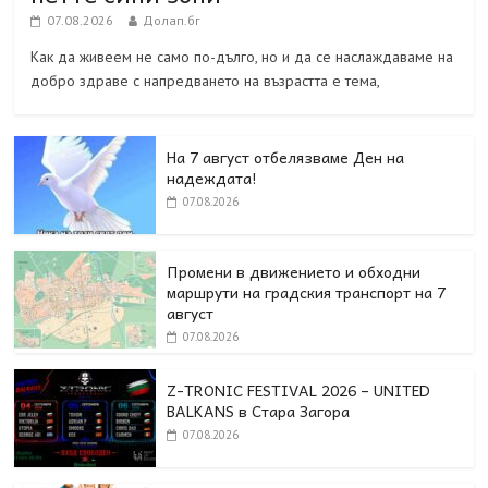
07.08.2026
Долап.бг
Как да живеем не само по-дълго, но и да се наслаждаваме на
добро здраве с напредването на възрастта е тема,
На 7 август отбелязваме Ден на
надеждата!
07.08.2026
Промени в движението и обходни
маршрути на градския транспорт на 7
август
07.08.2026
Z-TRONIC FESTIVAL 2026 – UNITED
BALKANS в Стара Загора
07.08.2026