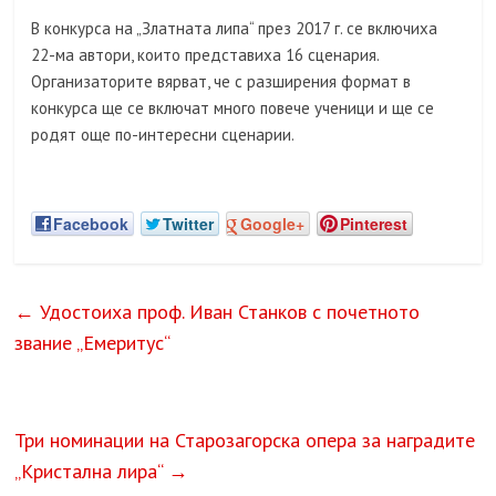
В конкурса на „Златната липа“ през 2017 г. се включиха
22-ма автори, които представиха 16 сценария.
Организаторите вярват, че с разширения формат в
конкурса ще се включат много повече ученици и ще се
родят още по-интересни сценарии.
Facebook
Twitter
Google+
Pinterest
←
Удостоиха проф. Иван Станков с почетното
звание „Емеритус“
Три номинации на Старозагорска опера за наградите
„Кристална лира“
→