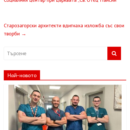
Старозагорски архитекти вдигнаха изложба със свои
творби
→
Най-новото