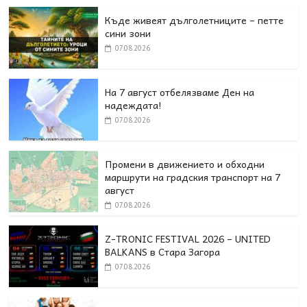
Къде живеят дълголетниците – петте
сини зони
07.08.2026
На 7 август отбелязваме Ден на
надеждата!
07.08.2026
Промени в движението и обходни
маршрути на градския транспорт на 7
август
07.08.2026
Z-TRONIC FESTIVAL 2026 – UNITED
BALKANS в Стара Загора
07.08.2026