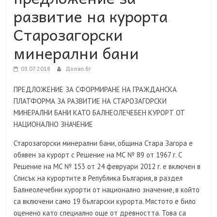
развитие на курорта
Старозагорски
минерални бани
03.07.2018
Долап.бг
ПРЕДЛОЖЕНИЕ ЗА СФОРМИРАНЕ НА ГРАЖДАНСКА
ПЛАТФОРМА ЗА РАЗВИТИЕ НА СТАРОЗАГОРСКИ
МИНЕРАЛНИ БАНИ КАТО БАЛНЕОЛЕЧЕБЕН КУРОРТ ОТ
НАЦИОНАЛНО ЗНАЧЕНИЕ
Старозагорски минерални бани, община Стара Загора е
обявен за курорт с Решение на МС № 89 от 1967 г. С
Решение на МС № 153 от 24 февруари 2012 г. е включен в
Списък на курортите в Република България, в раздел
Балнеолечебни курорти от национално значение, в който
са включени само 19 български курорта. Мястото е било
оценено като специално още от древността. Това са