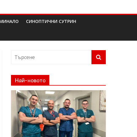
МИНАЛО
СИНОПТИЧНИ СУТРИН
Най-новото