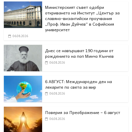
Министерският съвет одобри
откриването на Институт „Център за
славяно-византийски проучвания
„Проф. Иван Дуйчев“ в Софийския
университет
06.08.2026
Днес се навършват 190 години от
рождението на поп Минчо Кънчев
06.08.2026
6 АВГУСТ: Международен ден на
лекарите по света за мир
06.08.2026
Поверия за Преображение – 6 август
06.08.2026