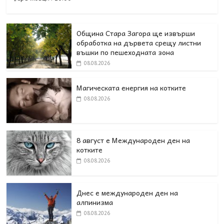
Община Стара Загора ще извърши
обработка на дървета срещу листни
въшки по пешеходната зона
08.08.2026
Магическата енергия на котките
08.08.2026
8 август е Международен ден на
котките
08.08.2026
Днес е международен ден на
алпинизма
08.08.2026