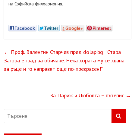
на Софийска филхармония.
Facebook
Twitter
Google+
Pinterest
←
Проф. Валентин Старчев пред dolap.bg: ”Стара
Загора е град за обичане. Нека хората му се хванат
за ръце и го направят още по-прекрасен!“
За Париж и Любовта – пътепис
→