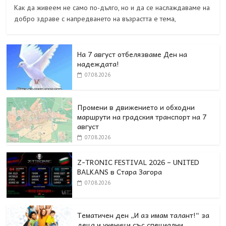
Как да живеем не само по-дълго, но и да се наслаждаваме на
добро здраве с напредването на възрастта е тема,
На 7 август отбелязваме Ден на
надеждата!
07.08.2026
Промени в движението и обходни
маршрути на градския транспорт на 7
август
07.08.2026
Z-TRONIC FESTIVAL 2026 – UNITED
BALKANS в Стара Загора
07.08.2026
Тематичен ден „И аз имам талант!“ за
деца и ученици със специални