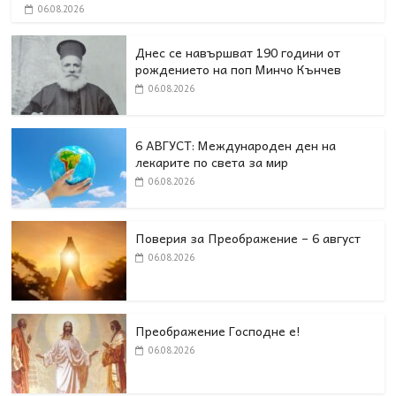
06.08.2026
Днес се навършват 190 години от
рождението на поп Минчо Кънчев
06.08.2026
6 АВГУСТ: Международен ден на
лекарите по света за мир
06.08.2026
Поверия за Преображение – 6 август
06.08.2026
Преображение Господне е!
06.08.2026