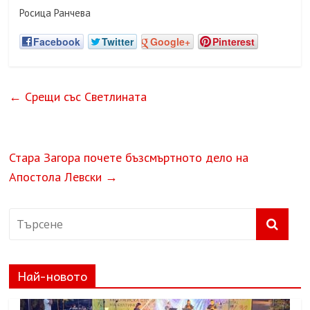
Росица Ранчева
Facebook
Twitter
Google+
Pinterest
←
Срещи със Светлината
Стара Загора почете бъзсмъртното дело на
Апостола Левски
→
Най-новото