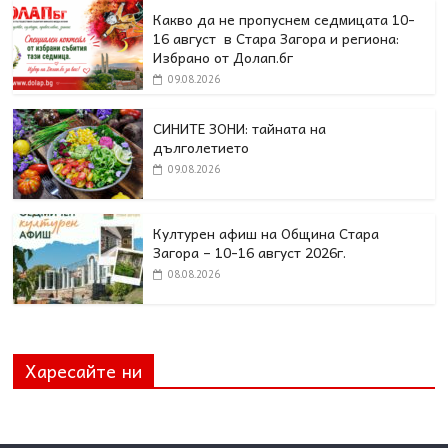
Какво да не пропуснем седмицата 10-
16 август в Стара Загора и региона:
Избрано от Долап.бг
09.08.2026
СИНИТЕ ЗОНИ: тайната на
дълголетието
09.08.2026
Културен афиш на Община Стара
Загора – 10-16 август 2026г.
08.08.2026
Харесайте ни