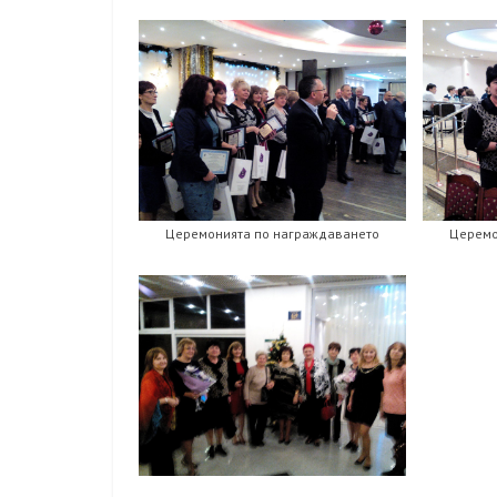
Церемонията по награждаването
Церемо