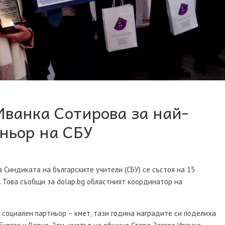
Иванка Сотирова за най-
ньор на СБУ
Синдиката на българските учители (СБУ) се състоя на 15
“. Това съобщи за dolap.bg областният координатор на
 социален партньор – кмет, тази година наградите си поделиха