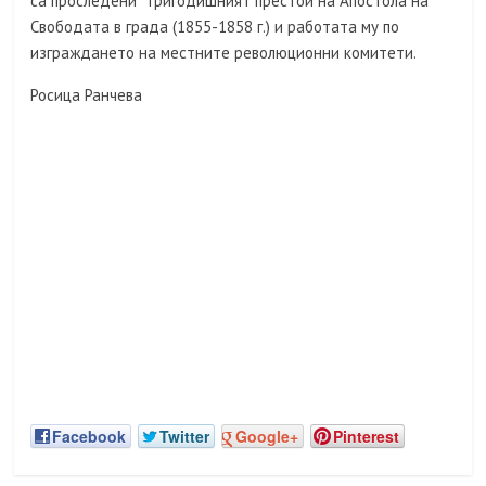
са проследени тригодишният престой на Апостола на
Свободата в града (1855-1858 г.) и работата му по
изграждането на местните революционни комитети.
Росица Ранчева
Facebook
Twitter
Google+
Pinterest