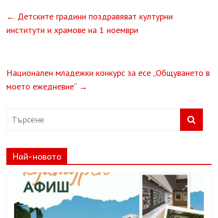
←
Детските градини поздравяват културни
институти и храмове на 1 ноември
Национален младежки конкурс за есе „Общуването в
моето ежедневие“
→
Най-новото