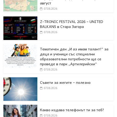
август
07.08.2026
Z-TRONIC FESTIVAL 2026 – UNITED
BALKANS в Стара Загора
07.08.2026
Тематичен ден „И аз имам талант!“ за
деца и ученици със специални
образователни потребности ще се
проведе в парк „Артилерийски“
07.08.2026
Съвети за жегите – полезно
07.08.2026
Какво издава телефонът ти за теб?
07.08.2026