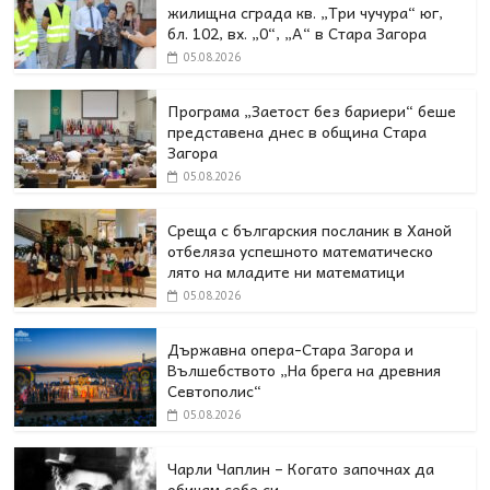
жилищна сграда кв. „Три чучура“ юг,
бл. 102, вх. „0“, „А“ в Стара Загора
05.08.2026
Програма „Заетост без бариери“ беше
представена днес в oбщина Стара
Загора
05.08.2026
Среща с българския посланик в Ханой
отбеляза успешното математическо
лято на младите ни математици
05.08.2026
Държавна опера-Стара Загора и
Вълшебството „На брега на древния
Севтополис“
05.08.2026
Чарли Чаплин – Когато започнах да
обичам себе си…