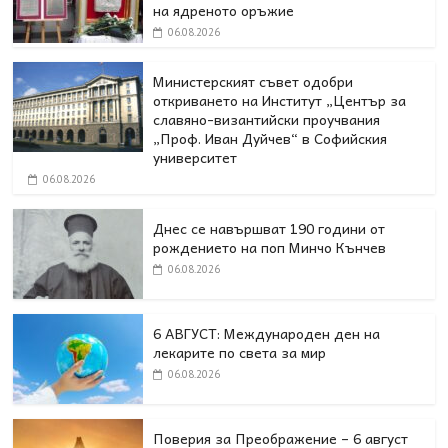
на ядреното оръжие
06.08.2026
Министерският съвет одобри
откриването на Институт „Център за
славяно-византийски проучвания
„Проф. Иван Дуйчев“ в Софийския
университет
06.08.2026
Днес се навършват 190 години от
рождението на поп Минчо Кънчев
06.08.2026
6 АВГУСТ: Международен ден на
лекарите по света за мир
06.08.2026
Поверия за Преображение – 6 август