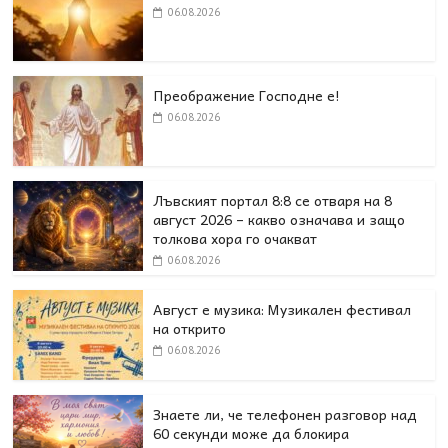
06.08.2026
Преображение Господне е!
06.08.2026
Лъвският портал 8:8 се отваря на 8
август 2026 – какво означава и защо
толкова хора го очакват
06.08.2026
Август е музика: Музикален фестивал
на открито
06.08.2026
Знаете ли, че телефонен разговор над
60 секунди може да блокира